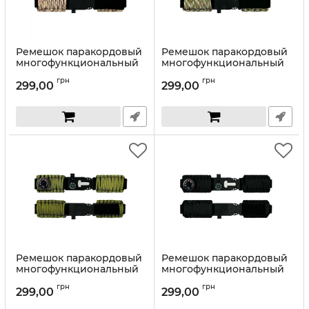
Ремешок паракордовый
Ремешок паракордовый
многофункциональный
многофункциональный
Desert Camo
Camo Green
грн
грн
299,00
299,00
Ремешок паракордовый
Ремешок паракордовый
многофункциональный
многофункциональный
Army Green
Black
грн
грн
299,00
299,00