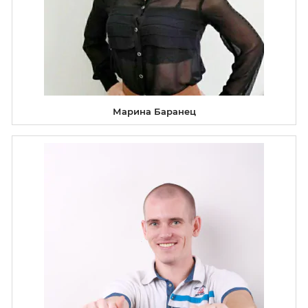
Марина Баранец