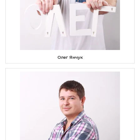
Олег Янчук