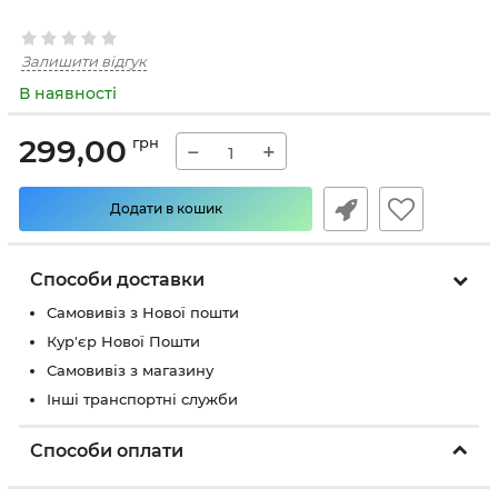
Залишити відгук
В наявності
299,00
грн
−
+
Додати в кошик
Способи доставки
Самовивіз з Нової пошти
Кур'єр Нової Пошти
Самовивіз з магазину
Інші транспортні служби
Способи оплати