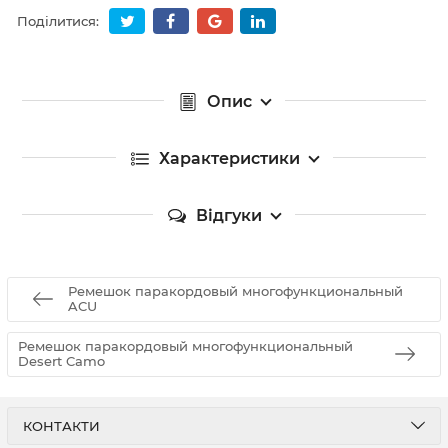
Поділитися:
Опис
Характеристики
Відгуки
Ремешок паракордовый многофункциональный
ACU
Ремешок паракордовый многофункциональный
Desert Camo
КОНТАКТИ