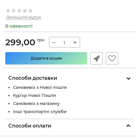
Залишити відгук
В наявності
299,00
грн
−
+
Додати в кошик
Способи доставки
Самовивіз з Нової пошти
Кур'єр Нової Пошти
Самовивіз з магазину
Інші транспортні служби
Способи оплати